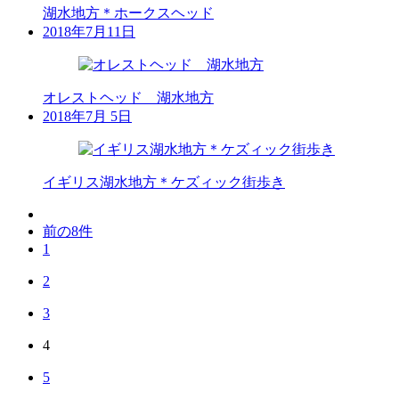
湖水地方＊ホークスヘッド
2018年7月11日
オレストヘッド 湖水地方
2018年7月 5日
イギリス湖水地方＊ケズィック街歩き
前の8件
1
2
3
4
5