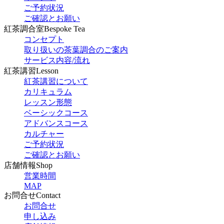
ご予約状況
ご確認とお願い
紅茶調合室
Bespoke Tea
コンセプト
取り扱いの茶葉調合のご案内
サービス内容/流れ
紅茶講習
Lesson
紅茶講習について
カリキュラム
レッスン形態
ベーシックコース
アドバンスコース
カルチャー
ご予約状況
ご確認とお願い
店舗情報
Shop
営業時間
MAP
お問合せ
Contact
お問合せ
申し込み