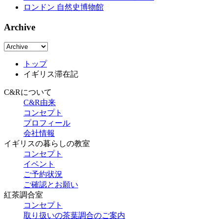
ロンドン 自然史博物館
Archive
トップ
イギリス滞在記
C&Rについて
C&R由来
コンセプト
プロフィール
会社情報
イギリスの暮らしの教室
コンセプト
イベント
ご予約状況
ご確認とお願い
紅茶調合室
コンセプト
取り扱いの茶葉調合のご案内