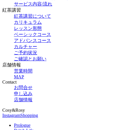
サービス内容/流れ
紅茶講習
紅茶講習について
カリキュラム
レッスン形態
ベーシックコース
アドバンスコース
カルチャー
ご予約状況
ご確認とお願い
店舗情報
営業時間
MAP
Contact
お問合せ
申し込み
店舗情報
Cosy&Rosy
Instagram
Shopping
Prologue