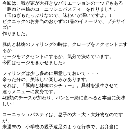
今回は、我が家が大好きなバリエーションの一つでもある
「豚肉と林檎のコーニッシュパスティ」を作りました。
（玉ねぎもたっぷりなので、味わいが深いですよ。）
ピクニックのお弁当のおかずの1品のイメージで、プチサイ
ズに
作りました。
豚肉と林檎のフィリングの時は、クローブをアクセントにす
るか
セージをアクセントにするか、気分で決めています。
今回はセージをきかせました♪
フィリングは少し多めに用意しておいて・・・
余った分の、美味しい楽しみがあります。
それは、「豚肉と林檎のシチュー」。具材を派生させて
違うメニューに変身です。
4種類のチーズが加わり、パンと一緒に食べると本当に美味
しい！
コーニッシュパスティは、息子の大・大・大好物なのです
が、
来週末の、小学校の親子遠足のような行事で、お弁当に