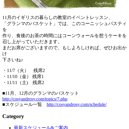
11月のイギリスの暮らしの教室のイベントレッスン、
「グランマのバスケット」では、このコーニッシュパスティ
を
作り、食後のお茶の時間にはコーンウォールを想うケーキを
召し上がっていただきます。
まだお席がございますので、もしよろしければ、ぜひお出か
け
下さいね♪
・11/7（火） 残席2
・11/10（金） 残席1
・11/11（土) 残席2
■11月、12月のグランマのバスケット
http://cosyandrosy.com/topics/7.php
■スケジュール一覧
http://cosyandrosy.com/schedule/
Category
最新スケジュール&ご案内