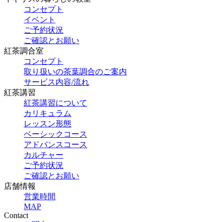
コンセプト
イベント
ご予約状況
ご確認とお願い
紅茶調合室
コンセプト
取り扱いの茶葉調合のご案内
サービス内容/流れ
紅茶講習
紅茶講習について
カリキュラム
レッスン形態
ベーシックコース
アドバンスコース
カルチャー
ご予約状況
ご確認とお願い
店舗情報
営業時間
MAP
Contact