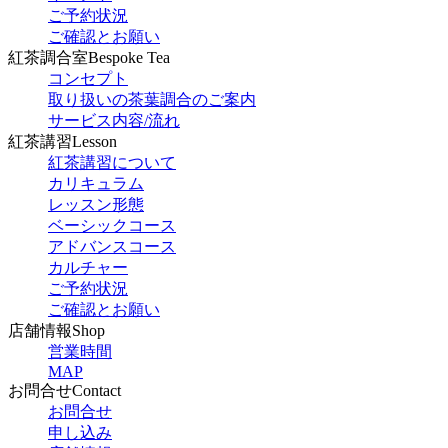
ご予約状況
ご確認とお願い
紅茶調合室
Bespoke Tea
コンセプト
取り扱いの茶葉調合のご案内
サービス内容/流れ
紅茶講習
Lesson
紅茶講習について
カリキュラム
レッスン形態
ベーシックコース
アドバンスコース
カルチャー
ご予約状況
ご確認とお願い
店舗情報
Shop
営業時間
MAP
お問合せ
Contact
お問合せ
申し込み