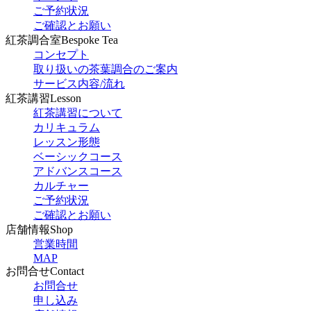
ご予約状況
ご確認とお願い
紅茶調合室
Bespoke Tea
コンセプト
取り扱いの茶葉調合のご案内
サービス内容/流れ
紅茶講習
Lesson
紅茶講習について
カリキュラム
レッスン形態
ベーシックコース
アドバンスコース
カルチャー
ご予約状況
ご確認とお願い
店舗情報
Shop
営業時間
MAP
お問合せ
Contact
お問合せ
申し込み