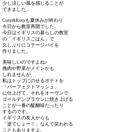
少し涼しい風を感じることが
できました。
Cosy&Rosyも夏休みが終わり
今日から教室再開でした。
今日はイギリスの暮らしの教室
の「イギリスごはん」で
久しぶりにコテージパイを
作りました。
美味しいのですよね♪
挽肉や野菜がメインかも
しれませんが、
私はトップにのせるポテトを
「パーフェクトマッシュ」
に仕上げて、それをオーヴンで
ゴールデンブラウンに焼き上げる
ことが一番の醍醐味だったり
するのです。
イギリスの友人からも
「逆でしょー！」なんて笑われる
こともありますよ。