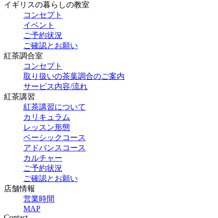
イギリスの暮らしの教室
コンセプト
イベント
ご予約状況
ご確認とお願い
紅茶調合室
コンセプト
取り扱いの茶葉調合のご案内
サービス内容/流れ
紅茶講習
紅茶講習について
カリキュラム
レッスン形態
ベーシックコース
アドバンスコース
カルチャー
ご予約状況
ご確認とお願い
店舗情報
営業時間
MAP
Contact