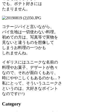
でも、ポテト好きには
たまりません。
コテージパイと言いながら、
パイ生地は一切使わない料理。
初めての方は、写真等で実物を
見ないと違うものを想像して
しまうお料理の一つかも
しれませんね。
イギリスにはユニークな名前の
料理やお菓子、デザートが色々
なので、それが面白くもあり、
時にややこしくもあるのかも...？
私にとって、そういうユニークさ
というのは、大好きなポイント
なのです(^^)
Category