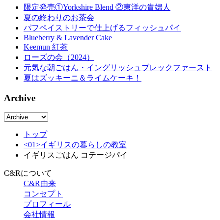
限定発売①Yorkshire Blend ②東洋の貴婦人
夏の終わりのお茶会
パフペイストリーで仕上げるフィッシュパイ
Blueberry & Lavender Cake
Keemun 紅茶
ローズの会（2024）
元気な朝ごはん・イングリッシュブレックファースト
夏はズッキーニ＆ライムケーキ！
Archive
トップ
<01>イギリスの暮らしの教室
イギリスごはん コテージパイ
C&Rについて
C&R由来
コンセプト
プロフィール
会社情報