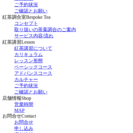
ご予約状況
ご確認とお願い
紅茶調合室
Bespoke Tea
コンセプト
取り扱いの茶葉調合のご案内
サービス内容/流れ
紅茶講習
Lesson
紅茶講習について
カリキュラム
レッスン形態
ベーシックコース
アドバンスコース
カルチャー
ご予約状況
ご確認とお願い
店舗情報
Shop
営業時間
MAP
お問合せ
Contact
お問合せ
申し込み