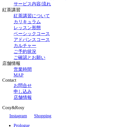
サービス内容/流れ
紅茶講習
紅茶講習について
カリキュラム
レッスン形態
ベーシックコース
アドバンスコース
カルチャー
ご予約状況
ご確認とお願い
店舗情報
営業時間
MAP
Contact
お問合せ
申し込み
店舗情報
Cosy&Rosy
Instagram
Shopping
Prologue