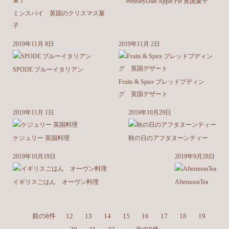
WensleyDale Apple Pie 英国菓子
ミンスパイ 英国のクリスマス菓
子
2019年11月 8日
2019年11月 2日
SPODE ブルーイタリアン
Fruits & Spice ブレッドプディン
グ 英国デザート
2019年11月 1日
2019年10月29日
ケジュリー 英国料理
秋の日のアフタヌーンティー
2019年10月19日
2019年9月28日
イギリスごはん オーヴン料理
AfternoonTea
前の8件
12
13
14
15
16
17
18
19